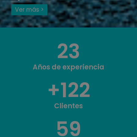
Ver más >
23
Años de experiencia
+
122
Clientes
59