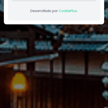
Desarrollado por
CookiePlus
.