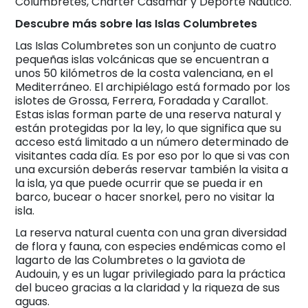
Columbretes, Charter Casamar y Deporte Náutico.
Descubre más sobre las Islas Columbretes
Las Islas Columbretes son un conjunto de cuatro
pequeñas islas volcánicas que se encuentran a
unos 50 kilómetros de la costa valenciana, en el
Mediterráneo. El archipiélago está formado por los
islotes de Grossa, Ferrera, Foradada y Carallot.
Estas islas forman parte de una reserva natural y
están protegidas por la ley, lo que significa que su
acceso está limitado a un número determinado de
visitantes cada día. Es por eso por lo que si vas con
una excursión deberás reservar también la visita a
la isla, ya que puede ocurrir que se pueda ir en
barco, bucear o hacer snorkel, pero no visitar la
isla.
La reserva natural cuenta con una gran diversidad
de flora y fauna, con especies endémicas como el
lagarto de las Columbretes o la gaviota de
Audouin, y es un lugar privilegiado para la práctica
del buceo gracias a la claridad y la riqueza de sus
aguas.