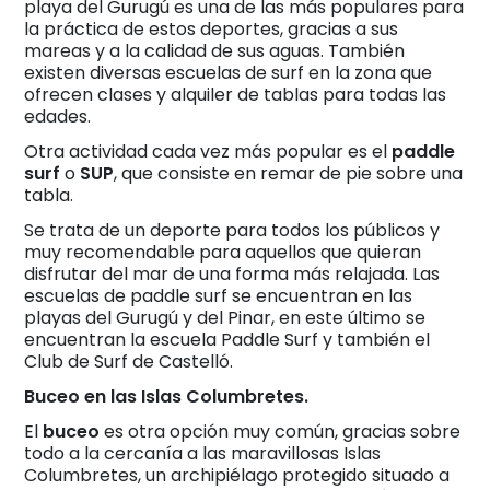
playa del Gurugú es una de las más populares para
la práctica de estos deportes, gracias a sus
mareas y a la calidad de sus aguas. También
existen diversas escuelas de surf en la zona que
ofrecen clases y alquiler de tablas para todas las
edades.
Otra actividad cada vez más popular es el
paddle
surf
o
SUP
, que consiste en remar de pie sobre una
tabla.
Se trata de un deporte para todos los públicos y
muy recomendable para aquellos que quieran
disfrutar del mar de una forma más relajada. Las
escuelas de paddle surf se encuentran en las
playas del Gurugú y del Pinar, en este último se
encuentran la escuela Paddle Surf y también el
Club de Surf de Castelló.
Buceo en las Islas Columbretes.
El
buceo
es otra opción muy común, gracias sobre
todo a la cercanía a las maravillosas Islas
Columbretes, un archipiélago protegido situado a