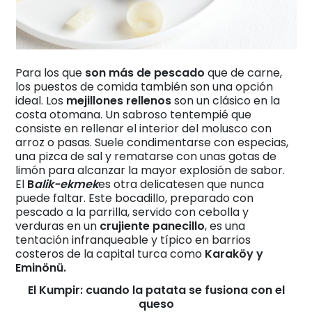
Para los que
son más de pescado
que de carne,
los puestos de comida también son una opción
ideal. Los
mejillones rellenos
son un clásico en la
costa otomana. Un sabroso tentempié que
consiste en rellenar el interior del molusco con
arroz o pasas. Suele condimentarse con especias,
una pizca de sal y rematarse con unas gotas de
limón para alcanzar la mayor explosión de sabor.
El
B
alik-ekmek
es otra delicatesen que nunca
puede faltar. Este bocadillo, preparado con
pescado a la parrilla, servido con cebolla y
verduras en un
crujiente panecillo
, es una
tentación infranqueable y típico en barrios
costeros de la capital turca como
Karaköy y
Eminönü.
El Kumpir: cuando la patata se fusiona con el
queso