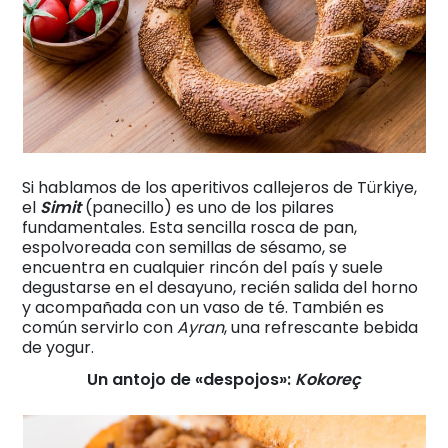
Si hablamos de los aperitivos callejeros de Türkiye,
el
Simit
(panecillo) es uno de los pilares
fundamentales. Esta sencilla rosca de pan,
espolvoreada con semillas de sésamo, se
encuentra en cualquier rincón del país y suele
degustarse en el desayuno, recién salida del horno
y acompañada con un vaso de té. También es
común servirlo con
Ayran
, una refrescante bebida
de yogur.
Un antojo de «despojos»:
Kokoreç