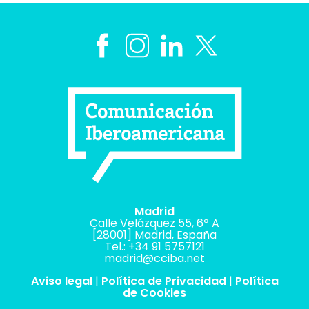
Madrid
Calle Velázquez 55, 6º A
[28001] Madrid, España
Tel.: +34 91 5757121
madrid@cciba.net
Aviso legal
|
Política de Privacidad
|
Política
de Cookies