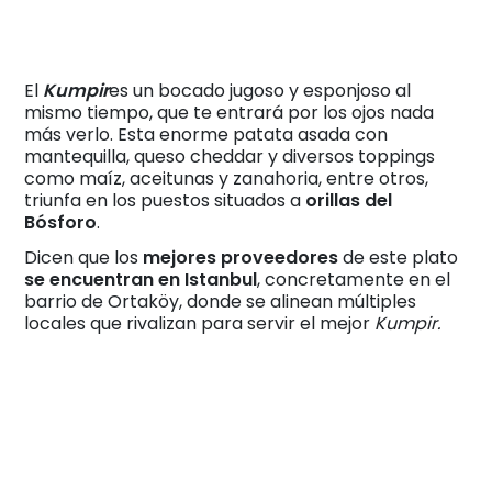
El
Kumpir
es un bocado jugoso y esponjoso al
mismo tiempo, que te entrará por los ojos nada
más verlo. Esta enorme patata asada con
mantequilla, queso cheddar y diversos toppings
como maíz, aceitunas y zanahoria, entre otros,
triunfa en los puestos situados a
orillas del
Bósforo
.
Dicen que los
mejores proveedores
de este plato
se encuentran en Istanbul
, concretamente en el
barrio de Ortaköy, donde se alinean múltiples
locales que rivalizan para servir el mejor
Kumpir.