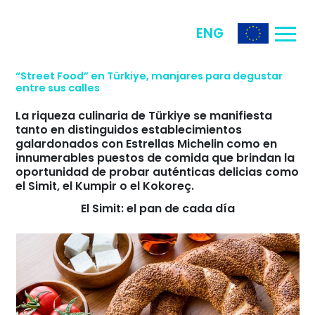
ENG
“Street Food” en Türkiye, manjares para degustar
entre sus calles
La riqueza culinaria de Türkiye se manifiesta
tanto en distinguidos establecimientos
galardonados con Estrellas Michelin como en
innumerables puestos de comida que brindan la
oportunidad de probar auténticas delicias como
el Simit, el Kumpir o el Kokoreç.
El Simit: el pan de cada día