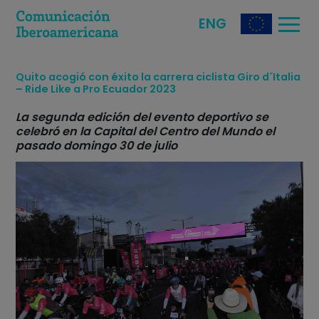
ENG
Quito acogió con éxito la carrera ciclista Giro d´Italia
– Ride Like a Pro Ecuador 2023
La segunda edición del evento deportivo se
celebró en la Capital del Centro del Mundo el
pasado domingo 30 de julio