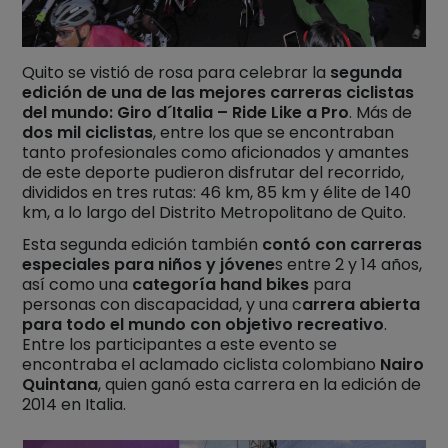
Quito se vistió de rosa para celebrar la
segunda
edición de una de las mejores carreras ciclistas
del mundo: Giro d´Italia – Ride Like a Pro
. Más de
dos mil ciclistas
, entre los que se encontraban
tanto profesionales como aficionados y amantes
de este deporte pudieron disfrutar del recorrido,
divididos en tres rutas: 46 km, 85 km y élite de 140
km, a lo largo del Distrito Metropolitano de Quito.
Esta segunda edición también
contó con carreras
especiales para niños y jóvene
s entre 2 y 14 años,
así como una
categoría hand bikes
para
personas con discapacidad, y una c
arrera abierta
para todo el mundo con objetivo recreativo
.
Entre los participantes a este evento se
encontraba el aclamado ciclista colombiano
Nairo
Quintana
, quien ganó esta carrera en la edición de
2014 en Italia.