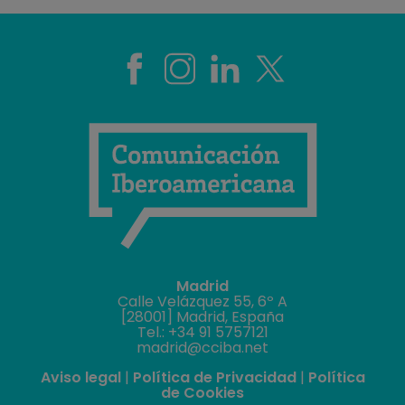
Madrid
Calle Velázquez 55, 6º A
[28001] Madrid, España
Tel.: +34 91 5757121
madrid@cciba.net
Aviso legal
|
Política de Privacidad
|
Política
de Cookies