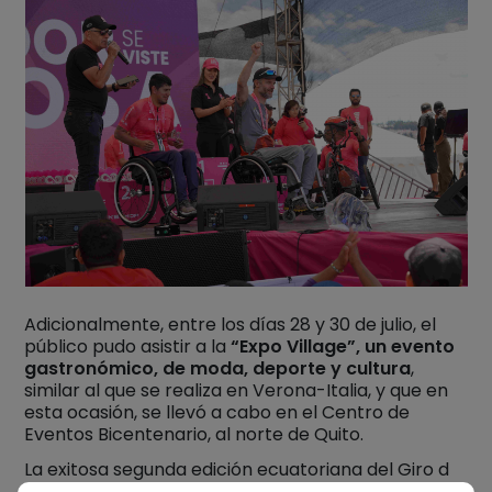
Adicionalmente, entre los días 28 y 30 de julio, el
público pudo asistir a la
“Expo Village”, un evento
gastronómico, de moda, deporte y cultura
,
similar al que se realiza en Verona-Italia, y que en
esta ocasión, se llevó a cabo en el Centro de
Eventos Bicentenario, al norte de Quito.
La exitosa segunda edición ecuatoriana del Giro d
´Italia – Ride Like a Pro
consolida a Quito como